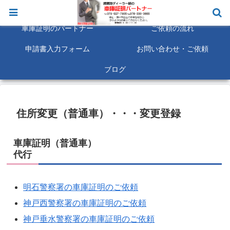
明石市 神戸市西区 車庫証明は即日対応にも可能な限り対応致します。
車庫証明のパートナー
ご依頼の流れ
申請書入力フォーム
お問い合わせ・ご依頼
ブログ
住所変更（普通車）・・・変更登録
車庫証明（普通車）
代行
明石警察署の車庫証明のご依頼
神戸西警察署の車庫証明のご依頼
神戸垂水警察署の車庫証明のご依頼