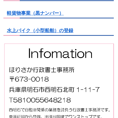
軽貨物事業（黒ナンバー）
水上バイク（小型船舶）の登録