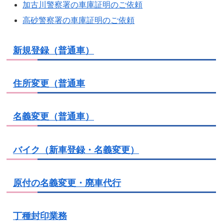
加古川警察署の車庫証明のご依頼
高砂警察署の車庫証明のご依頼
新規登録（普通車）
住所変更（普通車
名義変更（普通車）
バイク（新車登録・名義変更）
原付の名義変更・廃車代行
丁種封印業務