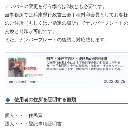
ナンバーの変更を行う場合は2枚とも必要です。
当事務所では兵庫県行政書士会丁種封印会員としてお客様
のご住所（もしくはご指定の場所）でナンバープレートの
交換と封印が可能です。
また、ナンバープレートの後納も対応致します。
明石・神戸市西区～淡路島の出張封印
兵庫県行政書士会による丁種封印会員の行政書士が明石
市、神戸市西区を中心に淡路島（淡路市・洲本市など）の
出張封印も承ります。他府県の丁種封印会員様からの再々
委託もご相談ください。
2022.02.25
car-akashi.com
使用者の住所を証明する書類
個人・・・住民票
法人・・・登記事項証明書