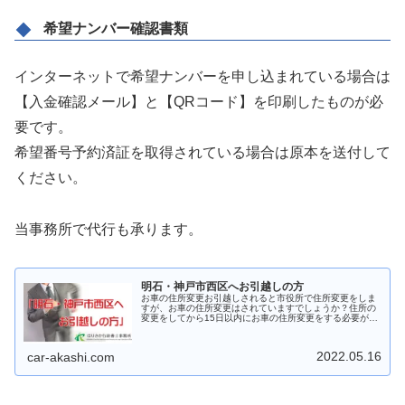
希望ナンバー確認書類
インターネットで希望ナンバーを申し込まれている場合は
【入金確認メール】と【QRコード】を印刷したものが必
要です。
希望番号予約済証を取得されている場合は原本を送付して
ください。
当事務所で代行も承ります。
明石・神戸市西区へお引越しの方
お車の住所変更お引越しされると市役所で住所変更をしま
すが、お車の住所変更はされていますでしょうか？住所の
変更をしてから15日以内にお車の住所変更をする必要があ
ります。第十二条 自動車の所有者は、登録されている型
式、車台番号、原動機の型式、所...
2022.05.16
car-akashi.com