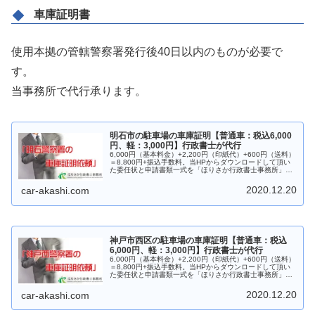
車庫証明書
使用本拠の管轄警察署発行後40日以内のものが必要で
す。
当事務所で代行承ります。
明石市の駐車場の車庫証明【普通車：税込6,000
円、軽：3,000円】行政書士が代行
6,000円（基本料金）+2,200円（印紙代）+600円（送料）
＝8,800円+振込手数料。当HPからダウンロードして頂い
た委任状と申請書類一式を「ほりさか行政書士事務所」に
送付して頂ければ、警察署への提出、問合せ、車庫証明の
受取まで責任もって代行致します。提出のみ、受取のみの
2020.12.20
car-akashi.com
ご依頼も承ります。
神戸市西区の駐車場の車庫証明【普通車：税込
6,000円、軽：3,000円】行政書士が代行
6,000円（基本料金）+2,200円（印紙代）+600円（送料）
＝8,800円+振込手数料。当HPからダウンロードして頂い
た委任状と申請書類一式を「ほりさか行政書士事務所」に
送付して頂ければ、警察署への提出、問合せ、車庫証明の
受取まで責任もって代行致します。提出のみ、受取のみの
2020.12.20
car-akashi.com
ご依頼も承ります。