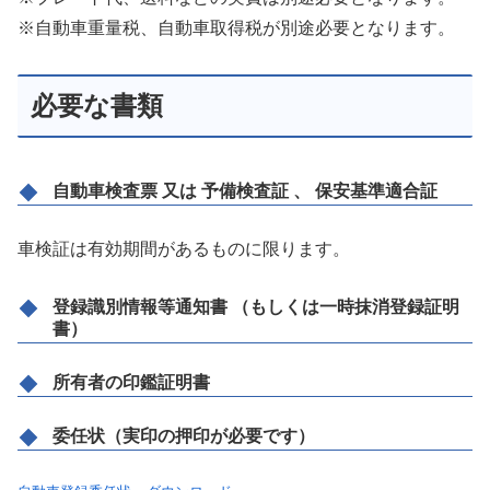
※自動車重量税、自動車取得税が別途必要となります。
必要な書類
自動車検査票 又は 予備検査証 、 保安基準適合証
車検証は有効期間があるものに限ります。
登録識別情報等通知書 （もしくは一時抹消登録証明
書）
所有者の印鑑証明書
委任状（実印の押印が必要です）