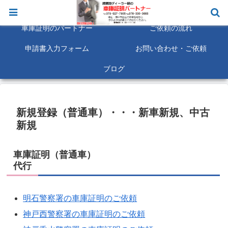
明石市 神戸市西区 車庫証明は即日対応にも可能な限り対応致します。
車庫証明のパートナー
ご依頼の流れ
申請書入力フォーム
お問い合わせ・ご依頼
ブログ
新規登録（普通車）・・・新車新規、中古
新規
車庫証明（普通車）
代行
明石警察署の車庫証明のご依頼
神戸西警察署の車庫証明のご依頼