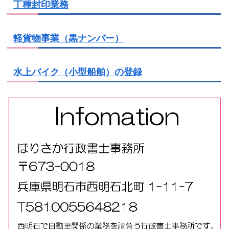
丁種封印業務
軽貨物事業（黒ナンバー）
水上バイク（小型船舶）の登録