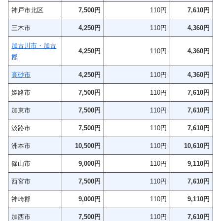
神戸市北区
7,500
円
110円
7,610円
三木市
4,250円
110円
4,360円
加古川市・加古
4,250円
110円
4,360円
郡
高砂市
4,250円
110円
4,360円
姫路市
7,500
円
110円
7,610円
加東市
7,500
円
110円
7,610円
淡路市
7,500
円
110円
7,610円
洲本市
10,500円
110円
10,610円
篠山市
9,000円
110円
9,110円
西宮市
7,500
円
110円
7,610
円
神崎郡
9,000円
110円
9,110円
加西市
7,500
円
110円
7,610円