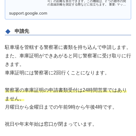
可）の距離を算出できます。この機能は、2 つの都市の間
の直線距離を測定する際などに役立ちます。 重要: マップ
をライトモードで利用している場合は、地点間の距離を測
定できません。ライトモー…
support.google.com
申請先
駐車場を管轄する警察署に書類を持ち込んで申請します。
また、車庫証明ができあがると同じ警察署に受け取りに行
きます。
車庫証明には警察署に2回行くことになります。
警察署の車庫証明の申請書類受付は24時間営業ではあり
ません。
月曜日から金曜日までの午前9時から午後4時です。
祝日や年末年始は窓口が閉まっています。