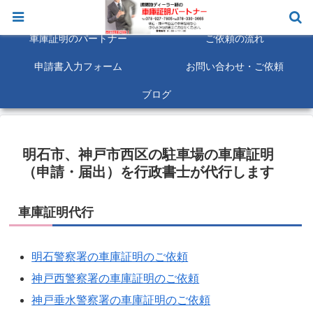
明石市 神戸市西区 車庫証明は即日対応にも可能な限り対応致します。
車庫証明のパートナー
ご依頼の流れ
申請書入力フォーム
お問い合わせ・ご依頼
ブログ
明石市、神戸市西区の駐車場の車庫証明
（申請・届出）を行政書士が代行します
車庫証明代行
明石警察署の車庫証明のご依頼
神戸西警察署の車庫証明のご依頼
神戸垂水警察署の車庫証明のご依頼