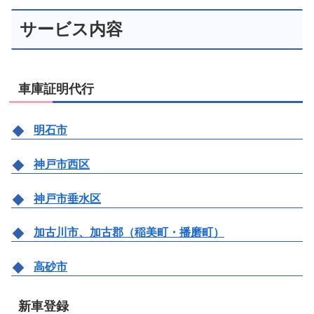
サービス内容
車庫証明代行
明石市
神戸市西区
神戸市垂水区
加古川市、加古郡（稲美町・播磨町）
高砂市
新車登録