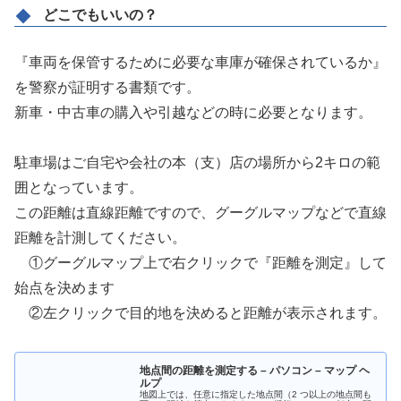
どこでもいいの？
『車両を保管するために必要な車庫が確保されているか』
を警察が証明する書類です。
新車・中古車の購入や引越などの時に必要となります。
駐車場はご自宅や会社の本（支）店の場所から2キロの範
囲となっています。
この距離は直線距離ですので、グーグルマップなどで直線
距離を計測してください。
①グーグルマップ上で右クリックで『距離を測定』して
始点を決めます
②左クリックで目的地を決めると距離が表示されます。
地点間の距離を測定する – パソコン – マップ ヘ
ルプ
地図上では、任意に指定した地点間（2 つ以上の地点間も