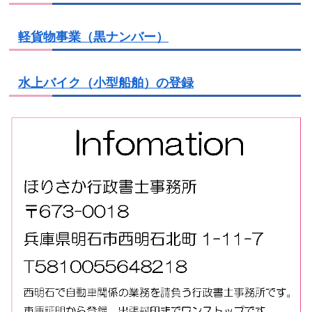
軽貨物事業（黒ナンバー）
水上バイク（小型船舶）の登録