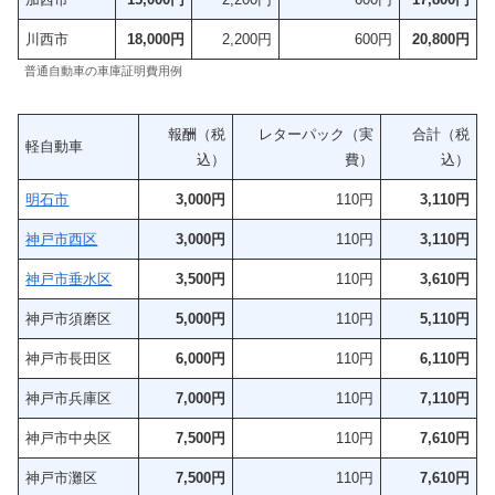
川西市
18,000円
2,200円
600円
20,800円
普通自動車の車庫証明費用例
報酬（税
レターパック（実
合計（税
軽自動車
込）
費）
込）
明石市
3,000円
110円
3,110円
神戸市西区
3,000円
110円
3,110円
神戸市垂水区
3,500円
110円
3,610円
神戸市須磨区
5,000円
110円
5,110円
神戸市長田区
6,000円
110円
6,110円
神戸市兵庫区
7,000円
110円
7,110円
神戸市中央区
7,500円
110円
7,610円
神戸市灘区
7,500
円
110円
7,610円