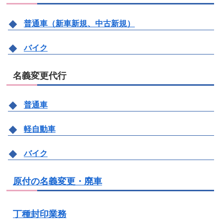
普通車（新車新規、中古新規）
バイク
名義変更代行
普通車
軽自動車
バイク
原付の名義変更・廃車
丁種封印業務