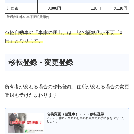
川西市
9,000円
110円
9,110円
普通自動車の車庫証明費用例
※軽自動車の「車庫の届出」は上記の証紙代が不要「0
円」となります。
移転登録・変更登録
所有者が変わる場合の移転登録、住所が変わる場合の変更
登録も受けたまわります。
名義変更（普通車）・・・移転登録
明石市、神戸市西区のお車の名義変更の手続きを代行いた
します。