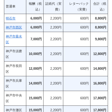
報酬（税
証紙代（実
レターパック
合計（税
普通車
込）
費）
（実費）
込）
明石市
6,000円
2,200円
600円
8,800円
神戸市西区
6,000円
2,200円
600円
8,8
00円
神戸市垂水
7,000円
2,200円
600円
9,800円
区
神戸市須磨
10,000円
2,200円
600円
12,800円
区
神戸市長田
12,000円
2,200円
600円
14,800円
区
神戸市兵庫
14,000円
2,200円
600円
16,800円
区
神戸市中央
15,000円
2,200円
600円
17,800円
区
神戸市灘区
15,000円
2,200円
600円
17,800円