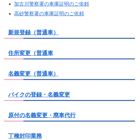
加古川警察署の車庫証明のご依頼
高砂警察署の車庫証明のご依頼
新規登録（普通車）
住所変更（普通車
名義変更（普通車）
バイクの登録・名義変更
原付の名義変更・廃車代行
丁種封印業務