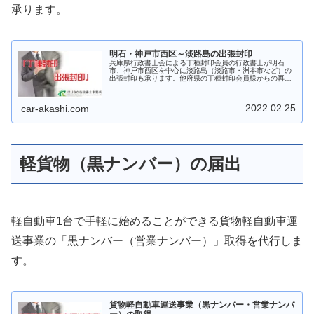
承ります。
明石・神戸市西区～淡路島の出張封印
兵庫県行政書士会による丁種封印会員の行政書士が明石
市、神戸市西区を中心に淡路島（淡路市・洲本市など）の
出張封印も承ります。他府県の丁種封印会員様からの再々
委託もご相談ください。
2022.02.25
car-akashi.com
軽貨物（黒ナンバー）の届出
軽自動車1台で手軽に始めることができる貨物軽自動車運
送事業の「黒ナンバー（営業ナンバー）」取得を代行しま
す。
貨物軽自動車運送事業（黒ナンバー・営業ナンバ